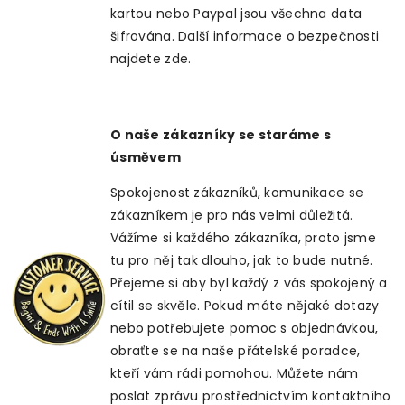
kartou nebo Paypal jsou všechna data
šifrována. Další informace o bezpečnosti
najdete zde.
O naše zákazníky se staráme s
úsměvem
Spokojenost zákazníků, komunikace se
zákazníkem je pro nás velmi důležitá.
Vážíme si každého zákazníka, proto jsme
tu pro něj tak dlouho, jak to bude nutné.
Přejeme si aby byl každý z vás spokojený a
cítil se skvěle. Pokud máte nějaké dotazy
nebo potřebujete pomoc s objednávkou,
obraťte se na naše přátelské poradce,
kteří vám rádi pomohou. Můžete nám
poslat zprávu prostřednictvím kontaktního