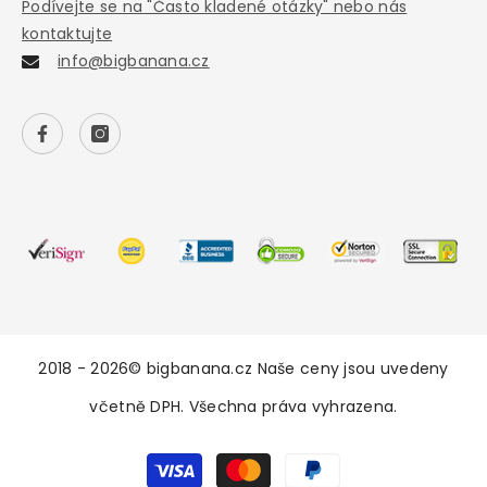
Podívejte se na "Často kladené otázky" nebo nás
kontaktujte
info@bigbanana.cz
2018 - 2026© bigbanana.cz Naše ceny jsou uvedeny
včetně DPH. Všechna práva vyhrazena.
Payment