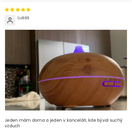
Lukáš
Jeden mám doma a jeden v kanceláři, kde býval suchý
vzduch