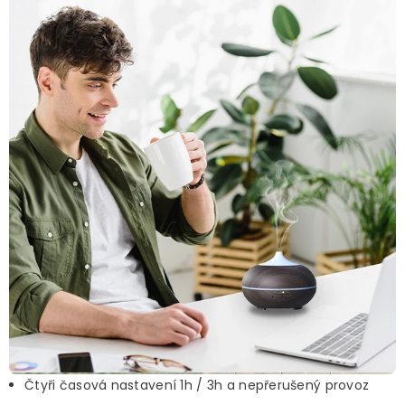
Čtyři časová nastavení 1h / 3h a nepřerušený provoz