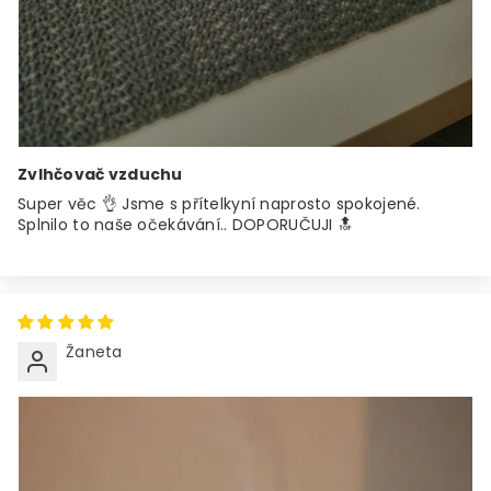
Zvlhčovač vzduchu
Super věc 👌 Jsme s přítelkyní naprosto spokojené.
Splnilo to naše očekávání.. DOPORUČUJI 🔝
Žaneta