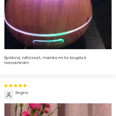
Špičkový zvlhčovač, mamka mi ho koupila k
narozeninám
Regina