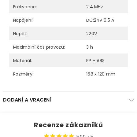
Frekvence:
2.4 MHz
Napájení:
DC:24V 0.5 A
Napětí
220V
Maximální čas provozu:
3 h
Materiál:
PP + ABS
Rozměry:
168 x 120 mm
DODANÍ A VRACENÍ
Recenze zákazníků
5.00 z 5