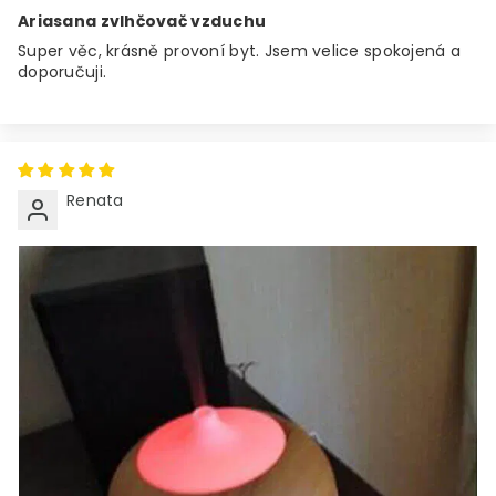
Ariasana zvlhčovač vzduchu
Super věc, krásně provoní byt. Jsem velice spokojená a
doporučuji.
Renata