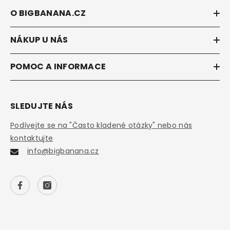
O BIGBANANA.CZ
NÁKUP U NÁS
POMOC A INFORMACE
SLEDUJTE NÁS
Podívejte se na "Často kladené otázky" nebo nás
kontaktujte
info@bigbanana.cz