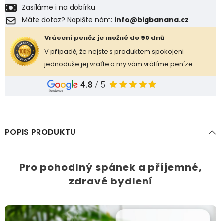
Zasíláme i na dobírku
Máte dotaz? Napište nám:
info@bigbanana.cz
Vrácení peněz je možné do 90 dnů
V případě, že nejste s produktem spokojeni,
jednoduše jej vraťte a my vám vrátíme peníze.
POPIS PRODUKTU
Pro pohodlný spánek a příjemné,
zdravé bydlení