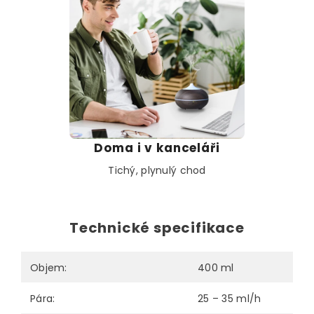
Doma i v kanceláři
Tichý, plynulý chod
Technické specifikace
Objem:
400 ml
Pára:
25 – 35 ml/h