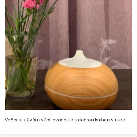
Večer si užívám vůni levandule s dobrou knihou v ruce