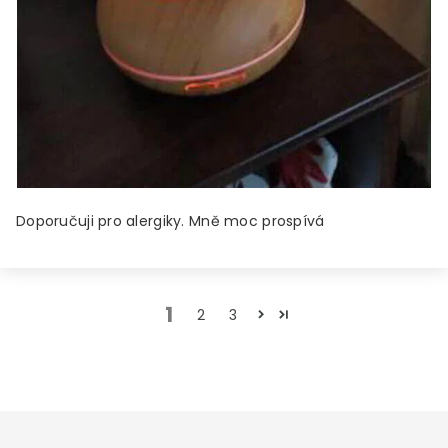
Doporučuji pro alergiky. Mně moc prospívá
1
2
3