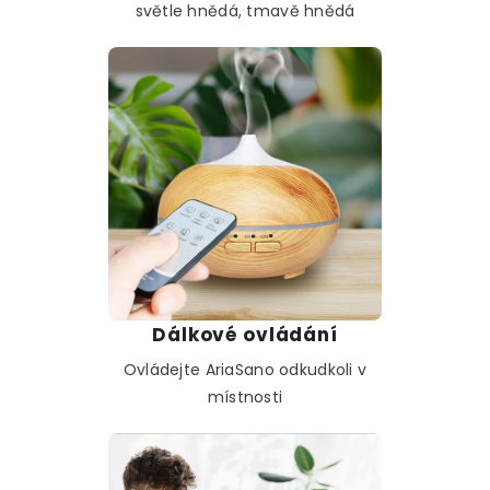
světle hnědá, tmavě hnědá
Dálkové ovládání
Ovládejte AriaSano odkudkoli v
místnosti