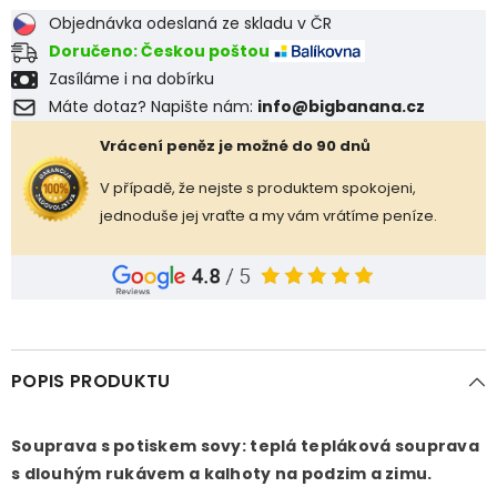
PODŠÍVKOU
PODŠÍVKOU
Objednávka odeslaná ze skladu v ČR
Doručeno: Českou poštou
Zasíláme i na dobírku
Máte dotaz? Napište nám:
info@bigbanana.cz
Vrácení peněz je možné do 90 dnů
V případě, že nejste s produktem spokojeni,
jednoduše jej vraťte a my vám vrátíme peníze.
POPIS PRODUKTU
Souprava s potiskem sovy: teplá tepláková souprava
s dlouhým rukávem a kalhoty na podzim a zimu.