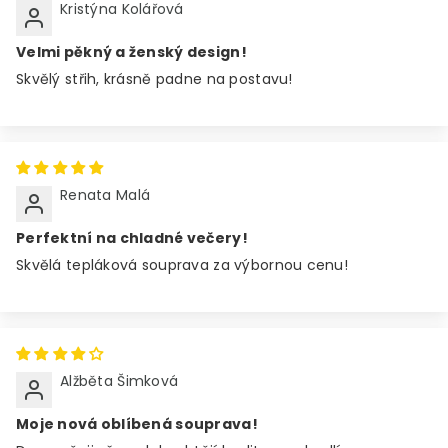
Kristýna Kolářová
Velmi pěkný a ženský design!
Skvělý střih, krásně padne na postavu!
Renata Malá
Perfektní na chladné večery!
Skvělá tepláková souprava za výbornou cenu!
Alžběta Šimková
Moje nová oblíbená souprava!