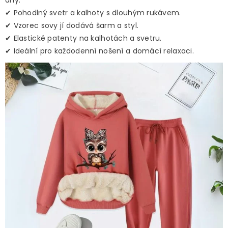
dny.
✔ Pohodlný svetr a kalhoty s dlouhým rukávem.
✔ Vzorec sovy jí dodává šarm a styl.
✔ Elastické patenty na kalhotách a svetru.
✔ Ideální pro každodenní nošení a domácí relaxaci.