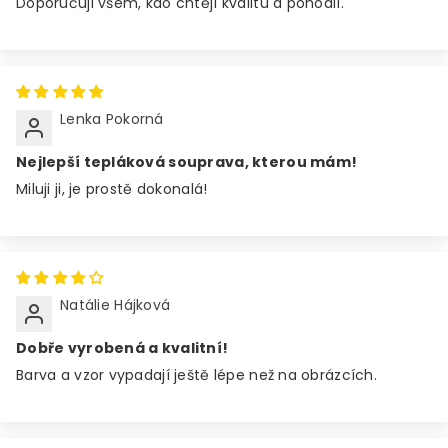
Doporučuji všem, kdo chtějí kvalitu a pohodlí.
Lenka Pokorná
Nejlepší tepláková souprava, kterou mám!
Miluji ji, je prostě dokonalá!
Natálie Hájková
Dobře vyrobená a kvalitní!
Barva a vzor vypadají ještě lépe než na obrázcích.