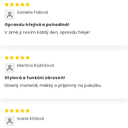
Daniela Fialová
Opravdu hřejivá a pohodlná!
V zimě ji nosím každý den, opravdu hřeje!
Martina Růžičková
Stylová a funkční zároveň!
Úžasný materiál, měkký a příjemný na pokožku.
Ivana Křížová