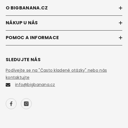
O BIGBANANA.CZ
NÁKUP U NÁS
POMOC A INFORMACE
SLEDUJTE NÁS
Podívejte se na "Často kladené otázky" nebo nás
kontaktujte
info@bigbanana.cz