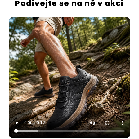
Podívejte se na ně v akci