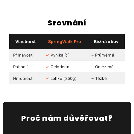
Srovnání
Vlastnost
SpringWalk Pro
Běžná obuv
Přilnavost
✓
Vynikající
– Průměrná
Pohodlí
✓
Celodenní
– Omezené
Hmotnost
✓
Lehké (350g)
– Těžké
Proč nám důvěřovat?