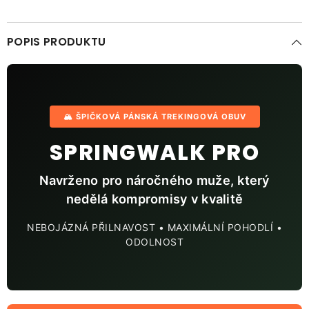
POPIS PRODUKTU
🏔️ ŠPIČKOVÁ PÁNSKÁ TREKINGOVÁ OBUV
SPRINGWALK PRO
Navrženo pro náročného muže, který
nedělá kompromisy v kvalitě
NEBOJÁZNÁ PŘILNAVOST • MAXIMÁLNÍ POHODLÍ •
ODOLNOST