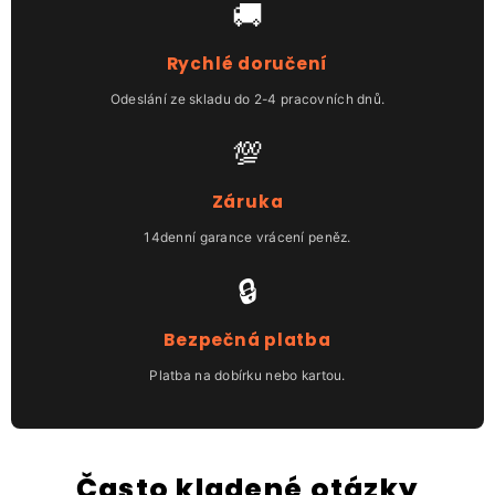
🚚
Rychlé doručení
Odeslání ze skladu do 2-4 pracovních dnů.
💯
Záruka
14denní garance vrácení peněz.
🔒
Bezpečná platba
Platba na dobírku nebo kartou.
Často kladené otázky