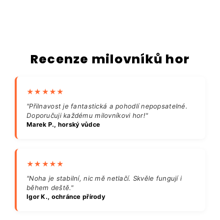
Recenze milovníků hor
★★★★★
"Přilnavost je fantastická a pohodlí nepopsatelné.
Doporučuji každému milovníkovi hor!"
Marek P., horský vůdce
★★★★★
"Noha je stabilní, nic mě netlačí. Skvěle fungují i
během deště."
Igor K., ochránce přírody