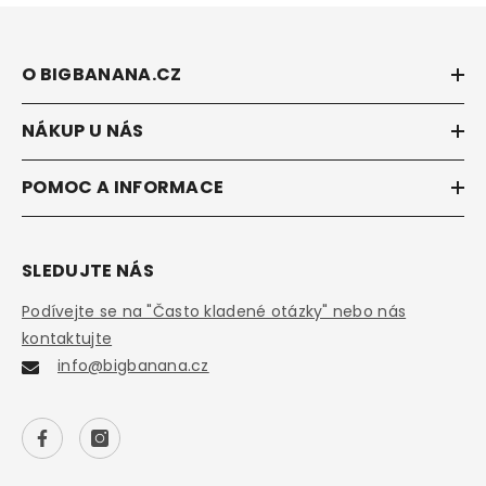
O BIGBANANA.CZ
NÁKUP U NÁS
POMOC A INFORMACE
SLEDUJTE NÁS
Podívejte se na "Často kladené otázky" nebo nás
kontaktujte
info@bigbanana.cz