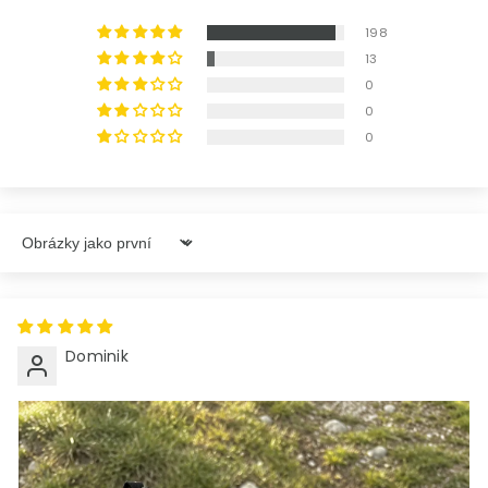
198
13
0
0
0
Sort By
Dominik