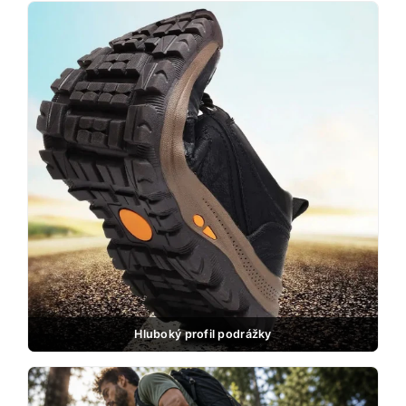
Hluboký profil podrážky