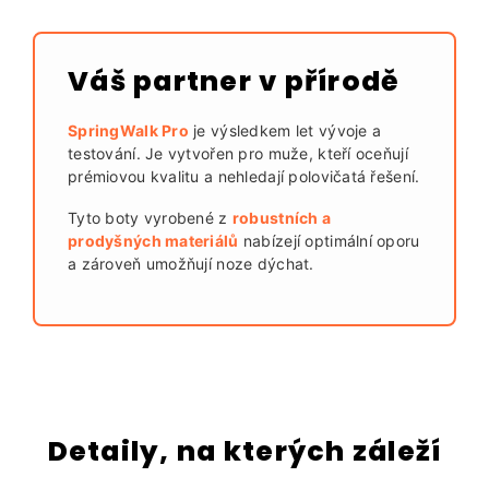
Váš partner v přírodě
SpringWalk Pro
je výsledkem let vývoje a
testování. Je vytvořen pro muže, kteří oceňují
prémiovou kvalitu a nehledají polovičatá řešení.
Tyto boty vyrobené z
robustních a
prodyšných materiálů
nabízejí optimální oporu
a zároveň umožňují noze dýchat.
Detaily, na kterých záleží