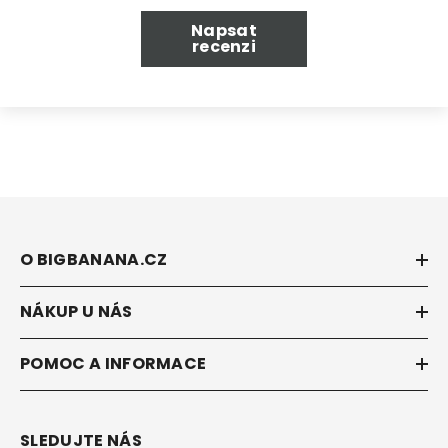
Napsat
recenzi
O BIGBANANA.CZ
NÁKUP U NÁS
POMOC A INFORMACE
SLEDUJTE NÁS