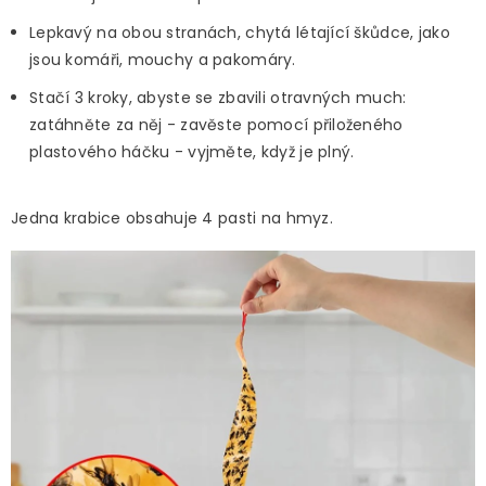
Lepkavý na obou stranách, chytá létající škůdce, jako
jsou komáři, mouchy a pakomáry.
Stačí 3 kroky, abyste se zbavili otravných much:
zatáhněte za něj - zavěste pomocí přiloženého
plastového háčku - vyjměte, když je plný.
Jedna krabice obsahuje 4 pasti na hmyz.