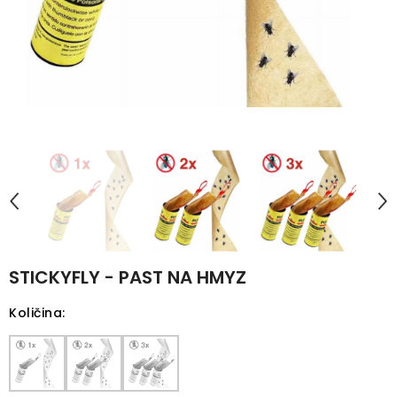
STICKYFLY - PAST NA HMYZ
Količina
: