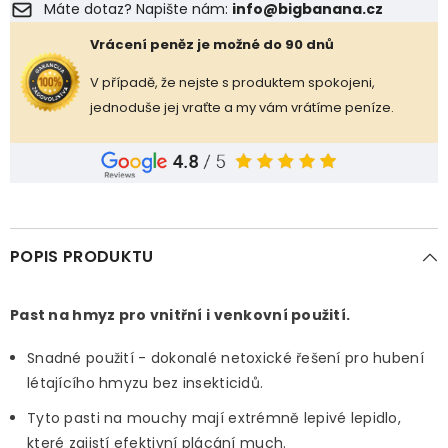
Máte dotaz? Napište nám:
info@bigbanana.cz
Vrácení peněz je možné do 90 dnů
V případě, že nejste s produktem spokojeni,
jednoduše jej vraťte a my vám vrátíme peníze.
POPIS PRODUKTU
Past na hmyz pro vnitřní i venkovní použití.
Snadné použití - dokonalé netoxické řešení pro hubení
létajícího hmyzu bez insekticidů.
Tyto pasti na mouchy mají extrémně lepivé lepidlo,
které zajistí efektivní plácání much.