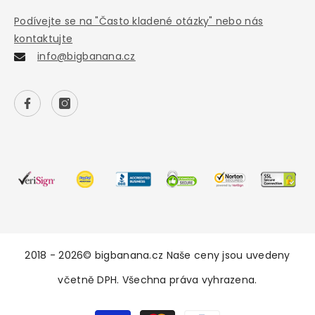
Podívejte se na "Často kladené otázky" nebo nás
kontaktujte
info@bigbanana.cz
2018 - 2026© bigbanana.cz Naše ceny jsou uvedeny
včetně DPH. Všechna práva vyhrazena.
Payment